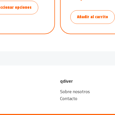
ccionar opciones
Añadir al carrito
qdiver
Sobre nosotros
Contacto