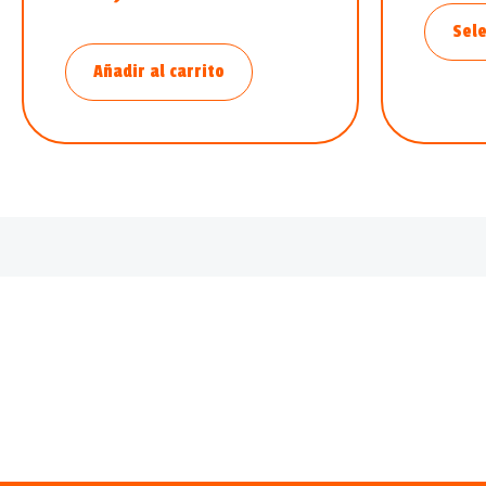
Sele
Añadir al carrito