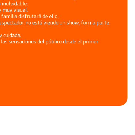
 inolvidable.
y muy visual.
familia disfrutará de ello.
l espectador no está viendo un show, forma parte
 cuidada.
las sensaciones del público desde el primer