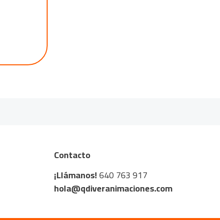
Contacto
¡Llámanos!
640 763 917
hola@qdiveranimaciones.com