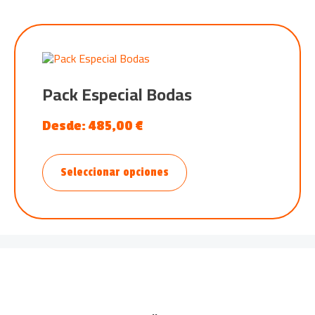
Pack Especial Bodas
Desde:
485,00
€
Seleccionar opciones