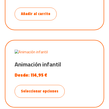
Añadir al carrito
Animación infantil
Desde:
114,95
€
Seleccionar opciones