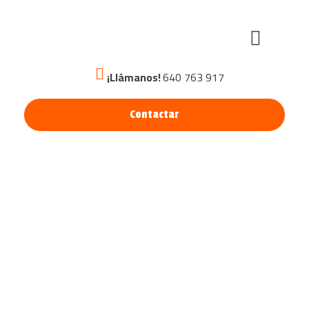
¡Llámanos!
640 763 917
Contactar