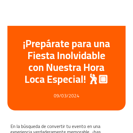
¡Prepárate para una
Fiesta Inolvidable
con Nuestra Hora
Loca Especial! 🕺🏼
09/03/2024
En la búsqueda de convertir tu evento en una
experiencia verdaderamente memorable, ¿has