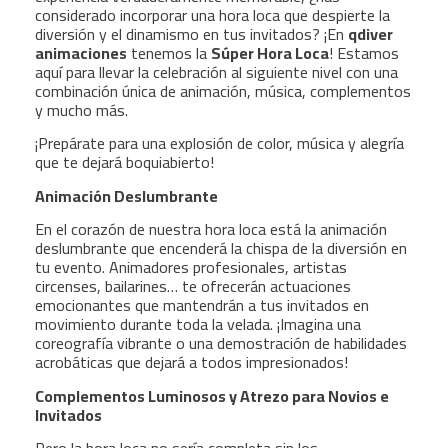
considerado incorporar una hora loca que despierte la
diversión y el dinamismo en tus invitados? ¡En
qdiver
animaciones
tenemos la
Súper Hora Loca
! Estamos
aquí para llevar la celebración al siguiente nivel con una
combinación única de animación, música, complementos
y mucho más.
¡Prepárate para una explosión de color, música y alegría
que te dejará boquiabierto!
Animación Deslumbrante
En el corazón de nuestra hora loca está la animación
deslumbrante que encenderá la chispa de la diversión en
tu evento. Animadores profesionales, artistas
circenses, bailarines… te ofrecerán actuaciones
emocionantes que mantendrán a tus invitados en
movimiento durante toda la velada. ¡Imagina una
coreografía vibrante o una demostración de habilidades
acrobáticas que dejará a todos impresionados!
Complementos Luminosos y Atrezo para Novios e
Invitados
Pero la hora loca no sería completa sin los