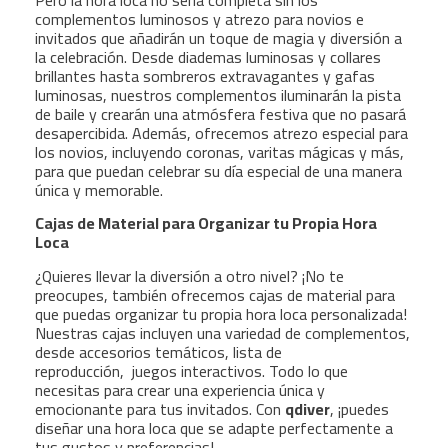
complementos luminosos y atrezo para novios e
invitados que añadirán un toque de magia y diversión a
la celebración. Desde diademas luminosas y collares
brillantes hasta sombreros extravagantes y gafas
luminosas, nuestros complementos iluminarán la pista
de baile y crearán una atmósfera festiva que no pasará
desapercibida. Además, ofrecemos atrezo especial para
los novios, incluyendo coronas, varitas mágicas y más,
para que puedan celebrar su día especial de una manera
única y memorable.
Cajas de Material para Organizar tu Propia Hora
Loca
¿Quieres llevar la diversión a otro nivel? ¡No te
preocupes, también ofrecemos cajas de material para
que puedas organizar tu propia hora loca personalizada!
Nuestras cajas incluyen una variedad de complementos,
desde accesorios temáticos, lista de
reproducción, juegos interactivos. Todo lo que
necesitas para crear una experiencia única y
emocionante para tus invitados. Con
qdiver
, ¡puedes
diseñar una hora loca que se adapte perfectamente a
tus gustos y preferencias!