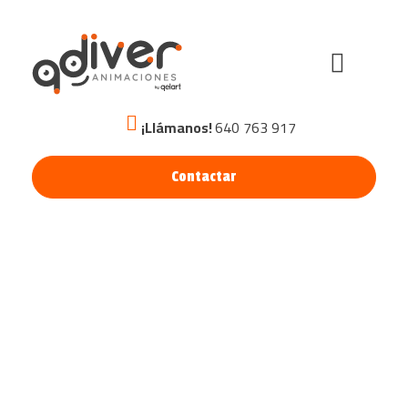
¡Llámanos!
640 763 917
Contactar