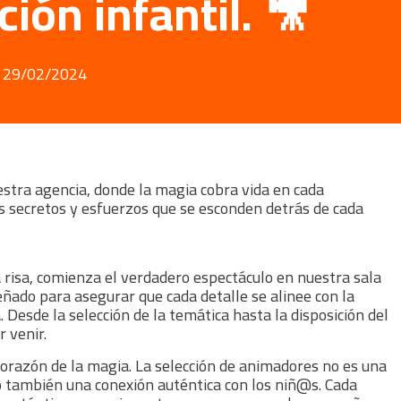
ión infantil. 🎥
29/02/2024
estra agencia, donde la magia cobra vida en cada
os secretos y esfuerzos que se esconden detrás de cada
risa, comienza el verdadero espectáculo en nuestra sala
eñado para asegurar que cada detalle se alinee con la
. Desde la selección de la temática hasta la disposición del
r venir.
corazón de la magia. La selección de animadores no es una
o también una conexión auténtica con los niñ@s. Cada