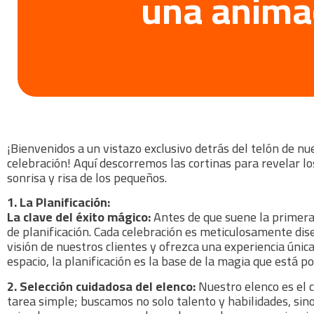
una animac
¡Bienvenidos a un vistazo exclusivo detrás del telón de nu
celebración! Aquí descorremos las cortinas para revelar l
sonrisa y risa de los pequeños.
1. La Planificación:
La clave del éxito mágico:
Antes de que suene la primera 
de planificación. Cada celebración es meticulosamente dis
visión de nuestros clientes y ofrezca una experiencia única
espacio, la planificación es la base de la magia que está po
2. Selección cuidadosa del elenco:
Nuestro elenco es el 
tarea simple; buscamos no solo talento y habilidades, sin