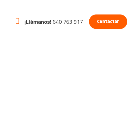
¡Llámanos!
640 763 917
Contactar